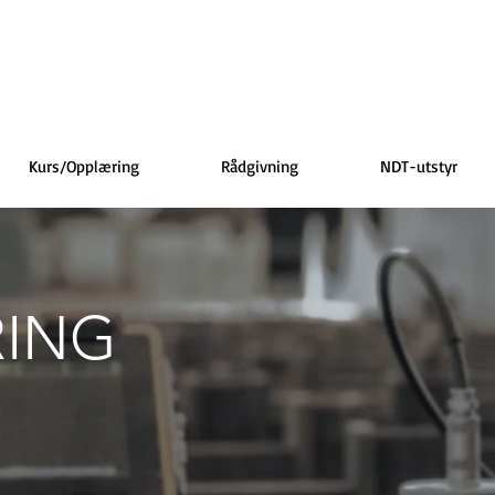
Kurs/Opplæring
Rådgivning
NDT-utstyr
ING