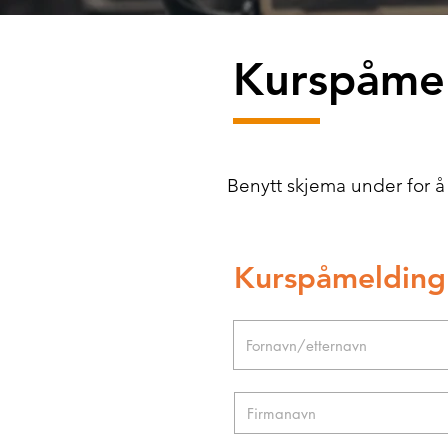
Kurspåme
Benytt skjema under for å
Kurspåmelding