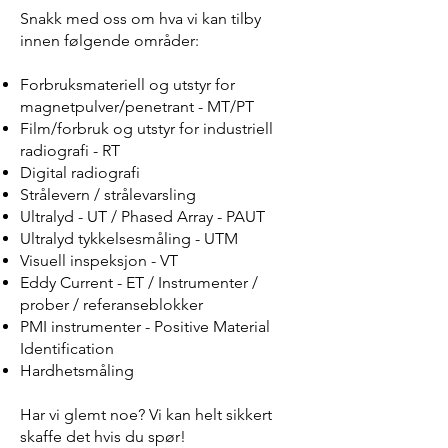
Snakk med oss om hva vi kan tilby
innen følgende områder:
Forbruksmateriell og utstyr for
magnetpulver/penetrant - MT/PT
Film/forbruk og utstyr for industriell
radiografi - RT
Digital radiografi
Strålevern / strålevarsling
Ultralyd - UT / Phased Array - PAUT
Ultralyd tykkelsesmåling - UTM
Visuell inspeksjon - VT
Eddy Current - ET / Instrumenter /
prober / referanseblokker
PMI instrumenter - Positive Material
Identification
Hardhetsmåling
Har vi glemt noe? Vi kan helt sikkert
skaffe det hvis du spør!