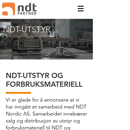
NDT-UTSTYR
NDT-UTSTYR OG
FORBRUKSMATERIELL
Vi er glade for å annonsere at vi
har inngått et samarbeid med NDT
Nordic AS. Samarbeidet innebærer
salg og distribusjon av utstyr og
forbruksmateriell til NDT og