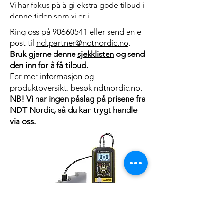
Vi har fokus på å gi ekstra gode tilbud i
denne tiden som vi er i.
Ring oss på
90660541
eller send en e-
post til
ndtpartner@ndtnordic.no
.
Bruk gjerne denne
sjekklisten
og send
den inn for å få tilbud.
For mer informasjon og
produktoversikt, besøk
ndtnordic.no.
NB! Vi har ingen påslag på prisene fra
NDT Nordic, så du kan trygt handle
via oss.