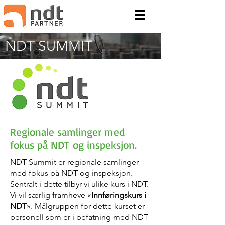
NDT SUMMIT
Regionale samlinger med
fokus på NDT og inspeksjon.
NDT Summit er regionale samlinger
med fokus på NDT og inspeksjon.
Sentralt i dette tilbyr vi ulike kurs i NDT.
Vi vil særlig framheve «
Innføringskurs i
NDT
». Målgruppen for dette kurset er
personell som er i befatning med NDT