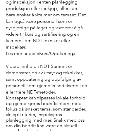
og inspeksjon i enten planlegging,
produksjon eller innkjøp, eller som
bare ønsker å vite mer om temaet. Det
kan også være personell som er
nysgjerrige på faget og vurderer å gå
videre til kurs og sertifisering og en
karriere som NDT-tekniker eller
inspektør.
Les mer under «Kurs/Opplæring»
Videre innhold i NDT Summit er
demonstrasjon av utstyr og teknikker,
samt oppdatering og oppfølging av
personell som gjerne er sertifiserte i en
eller flere NDT-metoder.
Konseptet kan tilpasses lokale forhold
og gjerne kjøres bedriftsinternt med
fokus på ønsket tema, som standarder,
akseptkriterier, inspeksjons-
planlegging med mer. Snakk med oss
om din bedrift kan være en aktuell