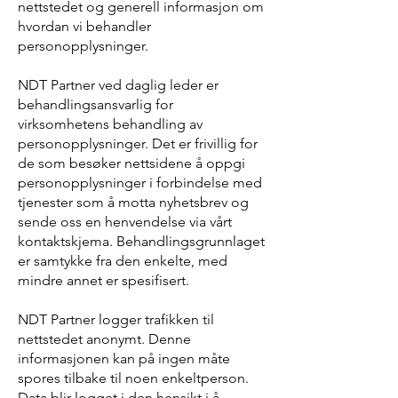
nettstedet og generell informasjon om
hvordan vi behandler
personopplysninger.
NDT Partner ved daglig leder er
behandlingsansvarlig for
virksomhetens behandling av
personopplysninger. Det er frivillig for
de som besøker nettsidene å oppgi
personopplysninger i forbindelse med
tjenester som å motta nyhetsbrev og
sende oss en henvendelse via vårt
kontaktskjema. Behandlingsgrunnlaget
er samtykke fra den enkelte, med
mindre annet er spesifisert.
NDT Partner logger trafikken til
nettstedet anonymt. Denne
informasjonen kan på ingen måte
spores tilbake til noen enkeltperson.
Data blir logget i den hensikt i å